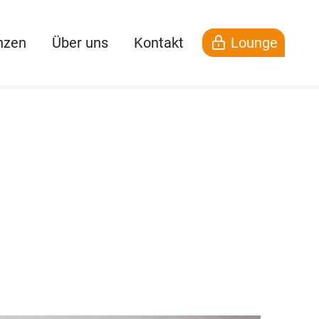
nzen
Über uns
Kontakt
Lounge