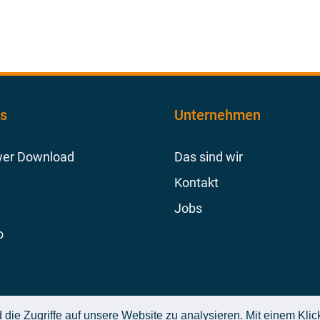
ks
Unternehmen
er Download
Das sind wir
Kontakt
Jobs
o
die Zugriffe auf unsere Website zu analysieren. Mit einem Klic