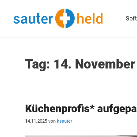
Zum
Inhalt
Sof
springen
Tag:
14. November
Küchenprofis* aufgepa
14.11.2025
von
ksauter