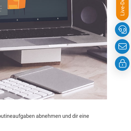
Live-Demo
 Routineaufgaben abnehmen und dir eine